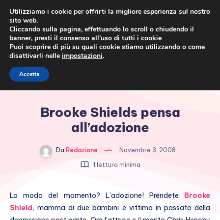
Utilizziamo i cookie per offrirti la migliore esperienza sul nostro
sito web.
Cliccando sulla pagina, effettuando lo scroll o chiudendo il
banner, presti il consenso all’uso di tutti i cookie
Puoi scoprire di più su quali cookie stiamo utilizzando o come
disattivarli nelle
impostazioni
.
Cronaca rosa, costume e
Accetta
società
Brooke Shields pensa
all’adozione
Da
Redazione
Novembre 3, 2008
1 lettura minima
La moda del momento? L’adozione! Prendete
Brooke
Shield
, mamma di due bambini e vittima in passato della