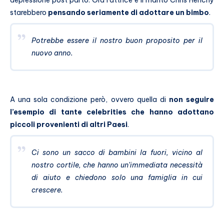
depressione post parto. Ora l’attrice e il marito Chris Henchy
starebbero
pensando seriamente di adottare un bimbo
.
Potrebbe essere il nostro buon proposito per il
nuovo anno.
A una sola condizione però, ovvero quella di
non seguire
l’esempio di tante celebrities che hanno adottano
piccoli provenienti di altri Paesi
.
Ci sono un sacco di bambini la fuori, vicino al
nostro cortile, che hanno un’immediata necessità
di aiuto e chiedono solo una famiglia in cui
crescere.