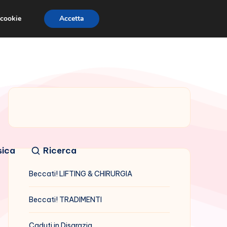
 cookie
Accetta
sica
Ricerca
Beccati! LIFTING & CHIRURGIA
Beccati! TRADIMENTI
Caduti in Disgrazia