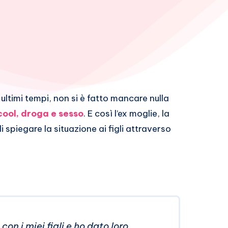
i ultimi tempi, non si è fatto mancare nulla
cool, droga e sesso
. E così l’ex moglie, la
i spiegare la situazione ai figli attraverso
n i miei figli e ho dato loro