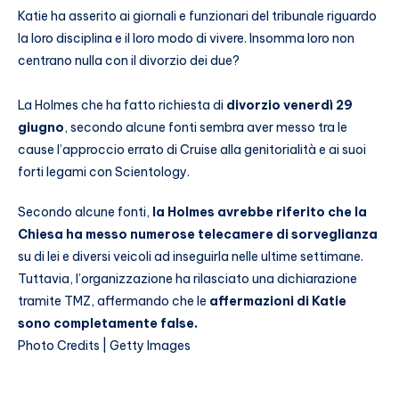
Katie ha asserito ai giornali e funzionari del tribunale riguardo
la loro disciplina e il loro modo di vivere. Insomma loro non
centrano nulla con il divorzio dei due?
La Holmes che ha fatto richiesta di
divorzio venerdì 29
giugno
, secondo alcune fonti sembra aver messo tra le
cause l’approccio errato di Cruise alla genitorialità e ai suoi
forti legami con Scientology.
Secondo alcune fonti,
la Holmes avrebbe riferito che la
Chiesa ha messo numerose telecamere di sorveglianza
su di lei e diversi veicoli ad inseguirla nelle ultime settimane.
Tuttavia, l’organizzazione ha rilasciato una dichiarazione
tramite TMZ, affermando che le
affermazioni di Katie
sono completamente false.
Photo Credits | Getty Images