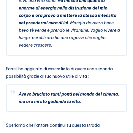
Vivo una vita sana.
Ho messo una quantità
enorme di energia nella distruzione del mio
corpo e ora provo a mettere la stessa intensita
nel prendermi cura di lui
. Mangio davvero bene,
bevo tè verde e prendo le vitamine. Voglio vivere a
lungo perchè ora ho due ragazzi che voglio
vedere crescere.
Farrell ha aggiunto di essere lieto di avere una seconda
possibilità grazie al suo nuovo stile di vita :
Avevo bruciato tanti ponti nel mondo del cinema,
ma ora mi sto godendo la vita.
Speriamo che l’attore continui su questa strada.