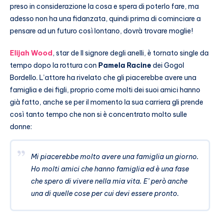
preso in considerazione la cosa e spera di poterlo fare, ma
adesso non ha una fidanzata, quindi prima di cominciare a
pensare ad un futuro così lontano, dovrà trovare moglie!
Elijah Wood
, star de Il signore degli anelli, è tornato single da
tempo dopo la rottura con
Pamela Racine
dei Gogol
Bordello. L’attore ha rivelato che gli piacerebbe avere una
famiglia e dei figli, proprio come molti dei suoi amici hanno
già fatto, anche se per il momento la sua carriera gli prende
così tanto tempo che non si è concentrato molto sulle
donne:
Mi piacerebbe molto avere una famiglia un giorno.
Ho molti amici che hanno famiglia ed è una fase
che spero di vivere nella mia vita. E’ però anche
una di quelle cose per cui devi essere pronto.