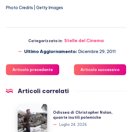
Photo Credits | Getty Images
Stelle del Cinema
Categorizzato in:
Ultimo Aggiornamento:
Dicembre 29, 2011
Articolo precedente
Articolo successivo
Articoli correlati
Odissea
Odissea di Christopher Nolan,
di
quante inutili polemiche
Christopher
Luglio 24, 2026
Nolan,