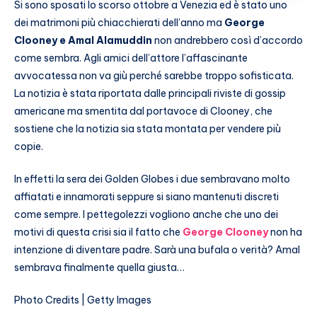
Si sono sposati lo scorso ottobre a Venezia ed è stato uno
dei matrimoni più chiacchierati dell’anno ma
George
Clooney e Amal Alamuddin
non andrebbero così d’accordo
come sembra. Agli amici dell’attore l’affascinante
avvocatessa non va giù perché sarebbe troppo sofisticata.
La notizia è stata riportata dalle principali riviste di gossip
americane ma smentita dal portavoce di Clooney, che
sostiene che la notizia sia stata montata per vendere più
copie.
In effetti la sera dei Golden Globes i due sembravano molto
affiatati e innamorati seppure si siano mantenuti discreti
come sempre. I pettegolezzi vogliono anche che uno dei
motivi di questa crisi sia il fatto che
George Clooney
non ha
intenzione di diventare padre. Sarà una bufala o verità? Amal
sembrava finalmente quella giusta…
Photo Credits | Getty Images