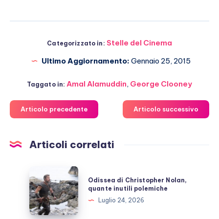
Stelle del Cinema
Categorizzato in:
Ultimo Aggiornamento:
Gennaio 25, 2015
Amal Alamuddin
,
George Clooney
Taggato in:
Articolo precedente
Articolo successivo
Articoli correlati
Odissea
Odissea di Christopher Nolan,
di
quante inutili polemiche
Christopher
Luglio 24, 2026
Nolan,