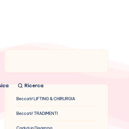
sica
Ricerca
Beccati! LIFTING & CHIRURGIA
Beccati! TRADIMENTI
Caduti in Disgrazia