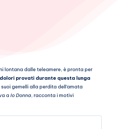
ni lontana dalle teleamere, è pronta per
i dolori provati durante questa lunga
i suoi gemelli alla perdita dell’amata
iva a
Io Donna
, racconta i motivi