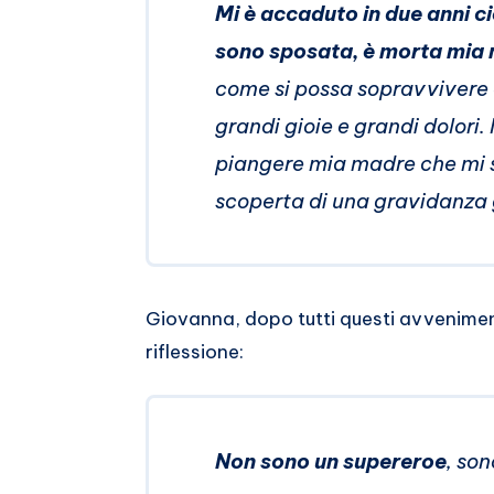
Mi è accaduto in due anni ci
sono sposata, è morta mia m
come si possa sopravvivere 
grandi gioie e grandi dolor
piangere mia madre che mi so
scoperta di una gravidanza
Giovanna, dopo tutti questi avveniment
riflessione:
Non sono un supereroe
, so