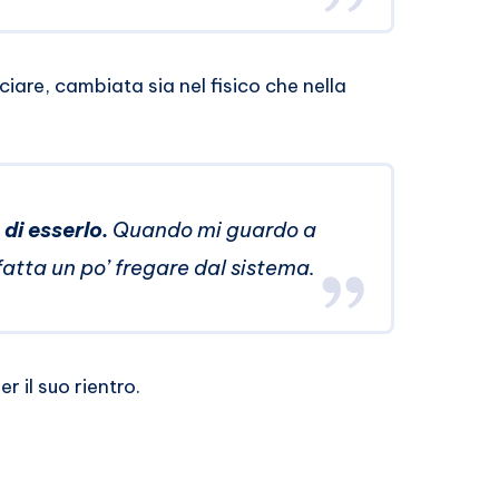
iare, cambiata sia nel fisico che nella
di esserlo.
Quando mi guardo a
fatta un po’ fregare dal sistema.
r il suo rientro.