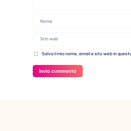
Salva il mio nome, email e sito web in que
Invia commento