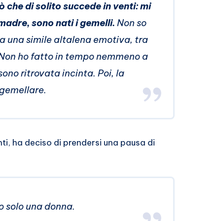
ò che di solito succede in venti: mi
adre, sono nati i gemelli.
Non so
a una simile altalena emotiva, tra
i. Non ho fatto in tempo nemmeno a
no ritrovata incinta. Poi, la
 gemellare.
i, ha deciso di prendersi una pausa di
no solo una donna.