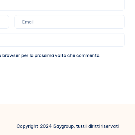
sto browser per la prossima volta che commento.
Copyright 2024 iSaygroup, tutti i diritti riservati