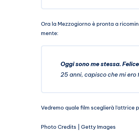
Ora la Mezzogiorno è pronta a ricominc
mente:
Oggi sono me stessa. Felice 
25 anni, capisco che mi ero 
Vedremo quale film sceglierà l’attrice pe
Photo Credits | Getty Images