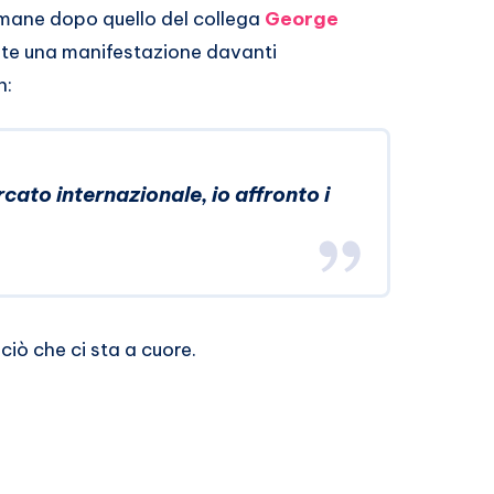
timane dopo quello del collega
George
ante una manifestazione davanti
n:
cato internazionale, io affronto i
ciò che ci sta a cuore.