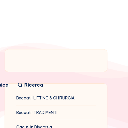
sica
Ricerca
Beccati! LIFTING & CHIRURGIA
Beccati! TRADIMENTI
Caduti in Disgrazia