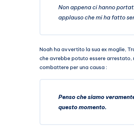
Non appena ci hanno portati
applauso che mi ha fatto s
Noah ha avvertito la sua ex moglie, Trac
che avrebbe potuto essere arrestato, 
combattere per una causa :
Penso che siamo veramente o
questo momento.