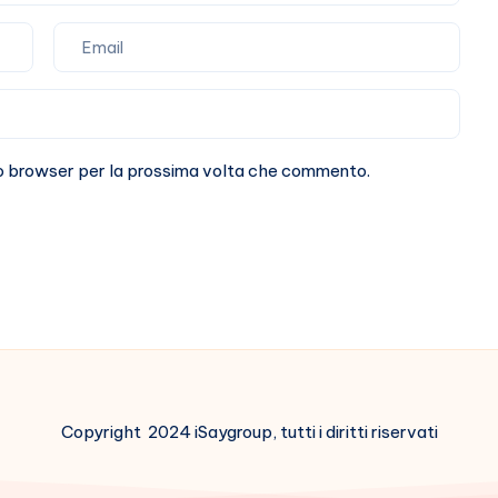
sto browser per la prossima volta che commento.
Copyright 2024 iSaygroup, tutti i diritti riservati