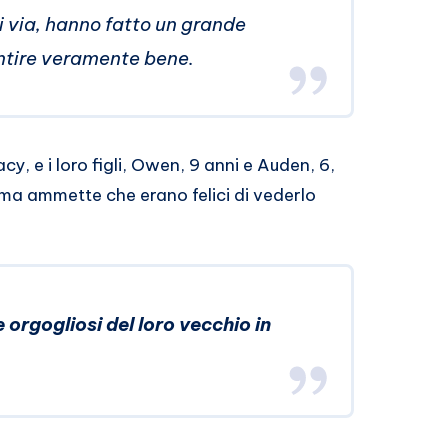
 via, hanno fatto un grande
entire veramente bene
.
y, e i loro figli, Owen, 9 anni e Auden, 6,
ma ammette che erano felici di vederlo
rgogliosi del loro vecchio in