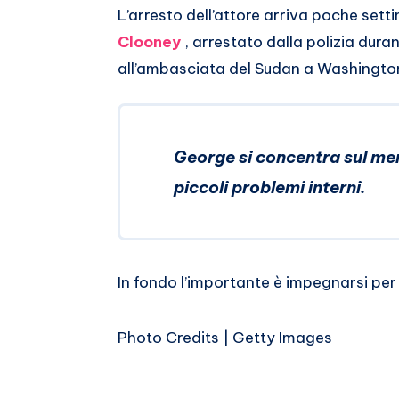
L’arresto dell’attore arriva poche set
Clooney
, arrestato dalla polizia dur
all’ambasciata del Sudan a Washingto
George si concentra sul mer
piccoli problemi interni.
In fondo l’importante è impegnarsi per 
Photo Credits | Getty Images