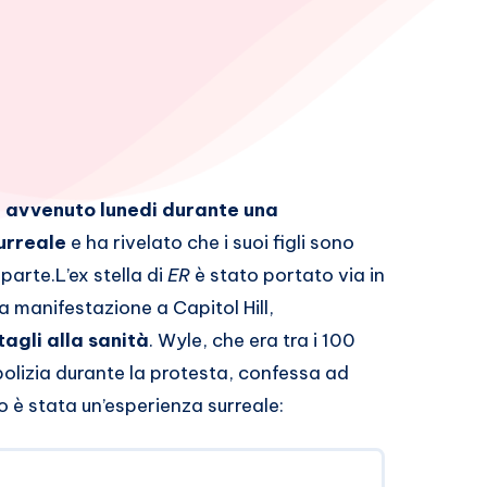
o, avvenuto lunedi durante una
urreale
e ha rivelato che i suoi figli sono
 parte.
L’ex stella di
ER
è stato portato via in
manifestazione a Capitol Hill,
tagli alla sanità
. Wyle, che era tra i 100
 polizia durante la protesta, confessa ad
o è stata un’esperienza surreale: