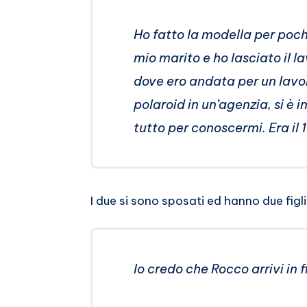
Ho fatto la modella per poch
mio marito e ho lasciato il l
dove ero andata per un lavo
polaroid in un’agenzia, si è 
tutto per conoscermi. Era il
I due si sono sposati ed hanno due figli,
Io credo che Rocco arrivi in 