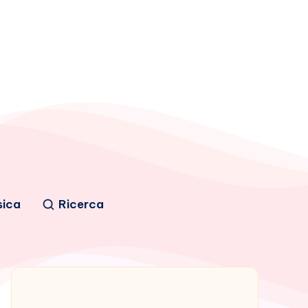
sica
Ricerca