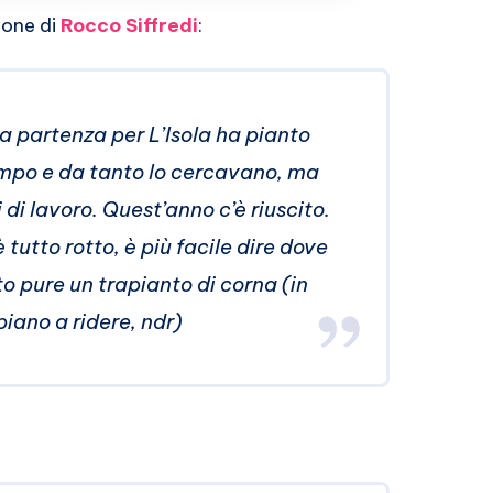
ione di
Rocco Siffredi
:
la partenza per L’Isola ha pianto
mpo e da tanto lo cercavano, ma
di lavoro. Quest’anno c’è riuscito.
tutto rotto, è più facile dire dove
o pure un trapianto di corna (in
piano a ridere, ndr)