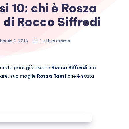
i 10: chi è Rosza
 di Rocco Siffredi
bbraio 4, 2015
1 lettura minima
ù amato pare già essere
Rocco Siffredi
ma
lare, sua moglie
Rosza Tassi
che è stata