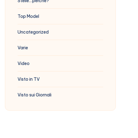
Stelle…perchè?
Top Model
Uncategorized
Varie
Video
Visto in TV
Visto sui Giornali