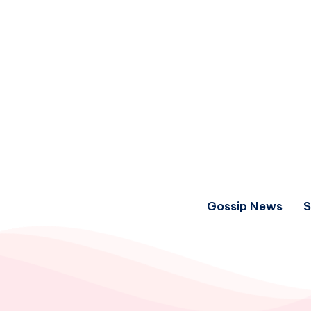
Gossip News
S