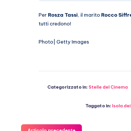
Per
Rosza Tassi
, il marito
Rocco Siffr
tutti credono!
Photo| Getty Images
Categorizzato in:
Stelle del Cinema
Taggato in:
Isola de
Articolo precedente