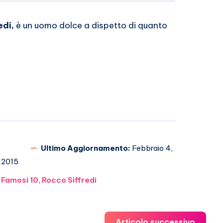
edi,
è un uomo dolce a dispetto di quanto
Ultimo Aggiornamento:
Febbraio 4,
2015
i Famosi 10
,
Rocco Siffredi
Articolo successivo