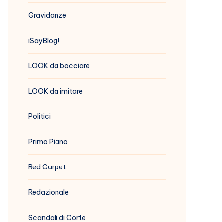
Gravidanze
iSayBlog!
LOOK da bocciare
LOOK da imitare
Politici
Primo Piano
Red Carpet
Redazionale
Scandali di Corte