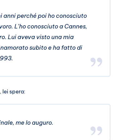
i anni perché poi ho conosciuto
avoro. L’ho conosciuto a Cannes,
ro. Lui aveva visto una mia
innamorato subito e ha fatto di
 1993.
 lei spera:
finale, me lo auguro.