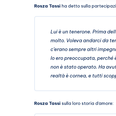
Whatsapp
Rosza Tassi
ha detto sulla partecipaz
Lui è un tenerone. Prima del
molto. Voleva andarci da te
c’erano sempre altri impegni 
Io ero preoccupata, perché è 
non è stato operato. Ha avut
realtà è cornea, e tutti scop
Rosza Tassi
sulla loro storia d’amore: