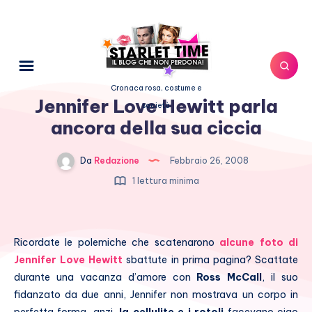
Cronaca rosa, costume e
Jennifer Love Hewitt parla
società
ancora della sua ciccia
Da
Redazione
Febbraio 26, 2008
1 lettura minima
Ricordate le polemiche che scatenarono
alcune foto di
Jennifer Love Hewitt
sbattute in prima pagina? Scattate
durante una vacanza d’amore con
Ross McCall
, il suo
fidanzato da due anni, Jennifer non mostrava un corpo in