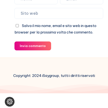
Salva il mio nome, email e sito web in questo
browser per la prossima volta che commento.
Invia commento
Copyright 2024 iSaygroup, tutti i diritti riservati