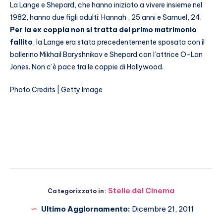
La Lange e Shepard, che hanno iniziato a vivere insieme nel
1982, hanno due figli adulti: Hannah , 25 anni e Samuel, 24.
Per la ex coppia non si tratta del primo matrimonio
fallito
, la Lange era stata precedentemente sposata con il
ballerino Mikhail Baryshnikov e Shepard con l’attrice O-Lan
Jones. Non c’è pace tra le coppie di Hollywood.
Photo Credits | Getty Image
Stelle del Cinema
Categorizzato in:
Ultimo Aggiornamento:
Dicembre 21, 2011