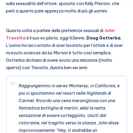
sulla sessualità dell’attore, sposato con Kelly Preston, che
però a quanto pare apprezza molto di più gli uomini.
Questa volta a parlare delle preferenze sessuali di
John
Travolta
è il suo ex pilota, oggi 63enne,
Doug Gotterba
.
L’uomo ha raccontato di aver lavorato per l’attore e di aver
ricevuto avances da lui. Ma non è tutto così semplice,
Gotterba dichiara di avere avuto una relazione (molto
aperta) con Travolta, durata ben sei anni:
Raggiungemmo in aereo Monterey, in California, e
poi ci spostammo nel resort nelle Highlands di
Carmel. Ricordo una cena meravigliosa con una
fantastica bottiglia di merlot, ebbi la netta
sensazione di essere corteggiato. Usciti dal
ristorante, nel tragitto verso la stanza, John disse
improvvisamente: “Hey, ti andrebbe un