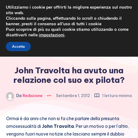
Utilizziamo i cookie per offrirti la migliore esperienza sul nostro
sito web.
Cliccando sulla pagina, effettuando lo scroll o chiudendo il
banner, presti il consenso all’uso di tutti i cookie
Puoi scoprire di più su quali cookie stiamo utilizzando o come
disattivarli nelle
impostazioni
.
Cronaca rosa, costume e
Accetta
società
John Travolta ha avuto una
relazione col suo ex pilota?
Da
Redazione
Settembre 1, 2012
1 lettura minima
Ormai è da anni che non si fa che parlare della presunta
omosessualità di
John Travolta
. Per un motivo o per l’altro,
vengono fuori nuove notizie che lasciano sempre il dubbio