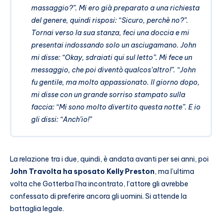
massaggio?”. Mi ero già preparato a una richiesta
del genere, quindi risposi: “Sicuro, perchè no?”.
Tornai verso la sua stanza, feci una doccia e mi
presentai indossando solo un asciugamano. John
mi disse: “Okay, sdraiati qui sul letto”. Mi fece un
messaggio, che poi diventò qualcos’altro!”. “John
fu gentile, ma molto appassionato. Il giorno dopo,
mi disse con un grande sorriso stampato sulla
faccia: “Mi sono molto divertito questa notte”. E io
gli dissi: “Anch’io!”
La relazione tra i due, quindi, è andata avanti per sei anni, poi
John Travolta ha sposato Kelly Preston
, ma l’ultima
volta che Gotterba l’ha incontrato, l’attore gli avrebbe
confessato di preferire ancora gli uomini. Si attende la
battaglia legale.