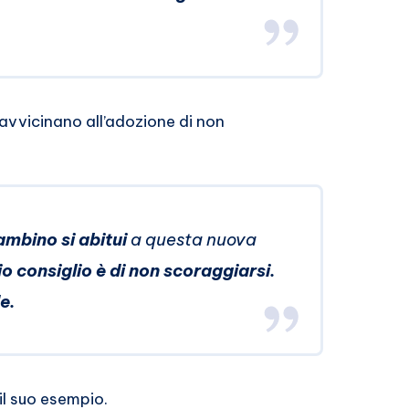
i avvicinano all’adozione di non
mbino si abitui
a questa nuova
mio consiglio è di non scoraggiarsi.
e.
l suo esempio.