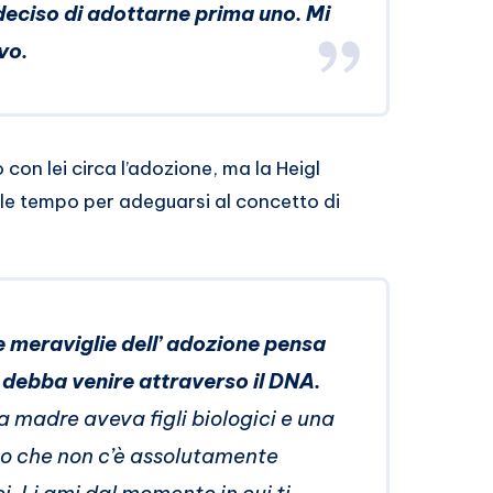
 deciso di adottarne prima uno. Mi
ovo
.
on lei circa l’adozione, ma la Heigl
le tempo per adeguarsi al concetto di
e meraviglie dell’ adozione pensa
 debba venire attraverso il DNA.
 madre aveva figli biologici e una
o che non c’è assolutamente