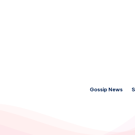
Gossip News
S