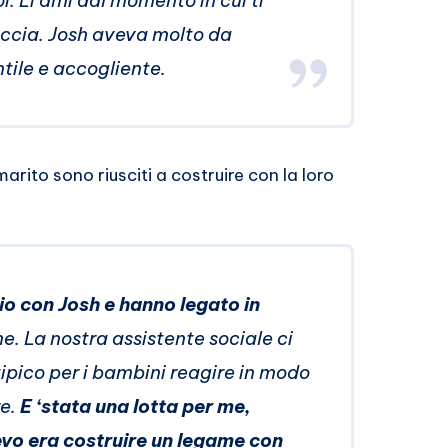
i. Li ami dal momento in cui ti
accia. Josh aveva molto da
ntile e accogliente.
 marito sono riusciti a costruire con la loro
io con Josh e hanno legato in
me. La nostra assistente sociale ci
ipico per i bambini reagire in modo
re.
E ‘stata una lotta per me,
evo era costruire un legame con