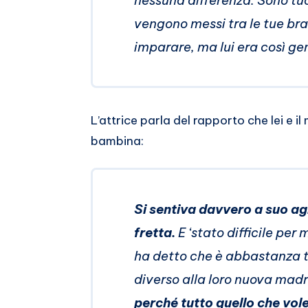
nessuna differenza. Sono tuo
vengono messi tra le tue br
imparare, ma lui era così ge
L’attrice parla del rapporto che lei e il
bambina:
Si sentiva davvero a suo ag
fretta.
E ‘stato difficile per 
ha detto che è abbastanza t
diverso alla loro nuova mad
perché tutto quello che vol