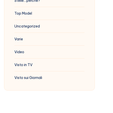
Stelle…perchè?
Top Model
Uncategorized
Varie
Video
Visto in TV
Visto sui Giornali