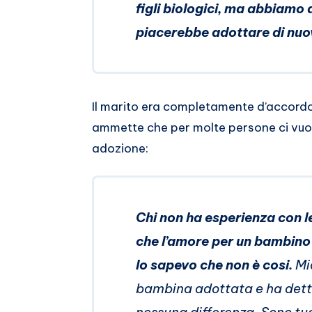
figli biologici, ma abbiamo
piacerebbe adottare di nu
Il marito era completamente d’accordo c
ammette che per molte persone ci vuo
adozione:
Chi non ha esperienza con l
che l’amore per un bambino
Io sapevo che non è cosi.
Mia
bambina adottata e ha dett