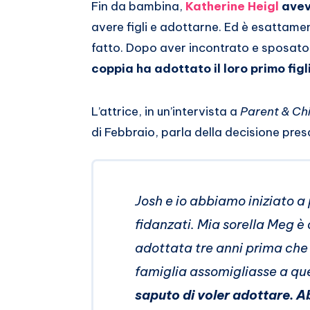
Email
su
Fin da bambina,
Katherine Heigl
avev
avere figli e adottarne. Ed è esattamen
Whatsapp
fatto. Dopo aver incontrato e sposato
coppia ha adottato il loro primo figl
L’attrice, in un’intervista a
Parent & Chi
di Febbraio, parla della decisione pres
Josh e io abbiamo iniziato
fidanzati. Mia sorella Meg è 
adottata tre anni prima che 
famiglia assomigliasse a qu
saputo di voler adottare. A