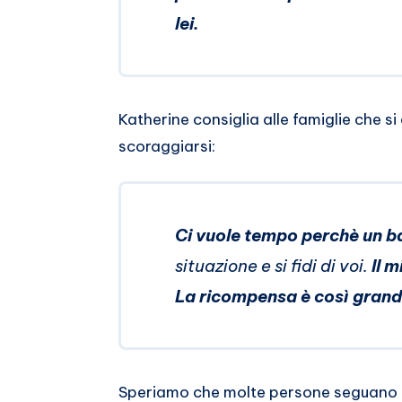
lei.
Katherine consiglia alle famiglie che s
scoraggiarsi:
Ci vuole tempo perchè un ba
situazione e si fidi di voi.
Il 
La ricompensa è così grand
Speriamo che molte persone seguano i