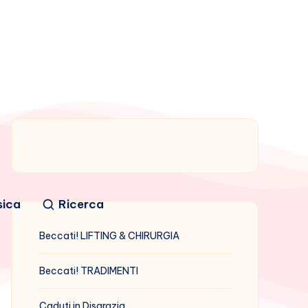
sica
Ricerca
Beccati! LIFTING & CHIRURGIA
Beccati! TRADIMENTI
Caduti in Disgrazia