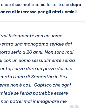
ende il suo matrimonio forte, è che
dopo
nza di interesse per gli altri uomini
!
nirmi fisicamente con un uomo
o stata una monogama seriale dal
rto serio a 20 anni. Non sono mai
rmi con un uomo sessualmente senza
ente, senza dare un pezzo del mio
amato l’idea di Samantha in Sex
nte non è così. Capisco che ogni
 chiede se l’erba potrebbe essere
ma non potrei mai immaginare me