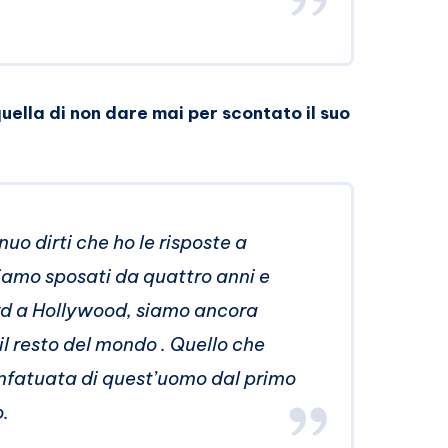
uella di non dare mai per scontato il suo
uo dirti che ho le risposte a
iamo sposati da quattro anni e
d a Hollywood, siamo ancora
 il resto del mondo . Quello che
 infatuata di quest’uomo dal primo
.