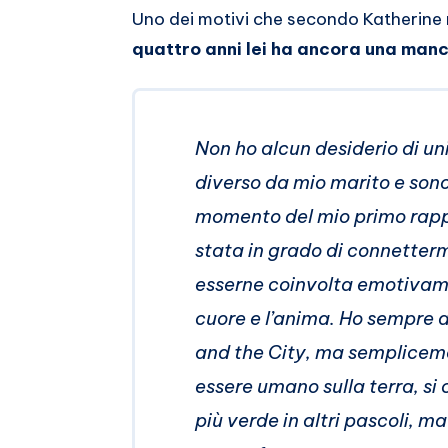
Uno dei motivi che secondo Katherine r
quattro anni lei ha ancora una manca
Non ho alcun desiderio di u
diverso da mio marito e son
momento del mio primo rappo
stata in grado di connette
esserne coinvolta emotivam
cuore e l’anima. Ho sempre 
and the City, ma sempliceme
essere umano sulla terra, si
più verde in altri pascoli, 