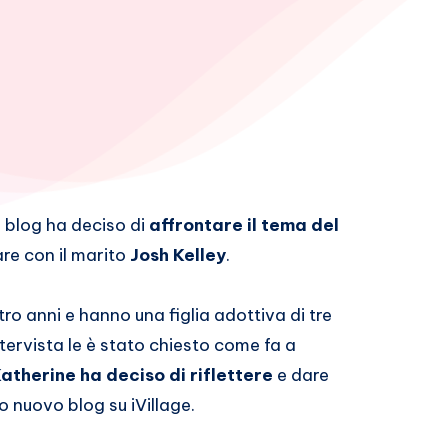
 blog ha deciso di
affrontare il tema del
are con il marito
Josh Kelley
.
o anni e hanno una figlia adottiva di tre
tervista le è stato chiesto come fa a
atherine ha deciso di riflettere
e dare
o nuovo blog su iVillage.