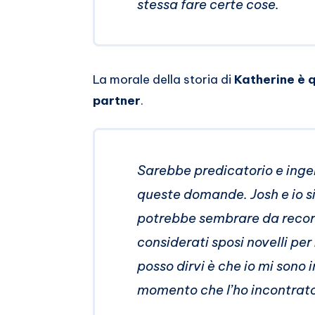
stessa fare certe cose.
La morale della storia di
Katherine è q
partner
.
Sarebbe predicatorio e ingen
queste domande. Josh e io s
potrebbe sembrare da recor
considerati sposi novelli per
posso dirvi è che io mi sono
momento che l’ho incontrato