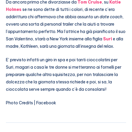
Da ancora prima che divorziasse da
Tom Cruise
, su
Katie
Holmes
se ne sono dette di tutti i colori, di recente c’era
addirittura chi affermava che abbia assunto un
date coach
,
ovvero una sorta di personal trailer che la aiuti a trovare
l’appuntamento perfetto. Ma l’attrice ha già pianificato il suo
San Valentino, starà a New York insieme alla figlia
Suri
e alla
madre, Kathleen, sarà una giornata all’insegna del relax.
E’ previsto infatti un giro in spa e poi tanti cioccolatini per
Suri, magari a casa le tre donne si metteranno ai fornelli per
preparare qualche altra squisitezza, per non tralasciare la
dolcezza che la giornata stessa richiede e poi, si sa, la
cioccolata serve sempre quando c’è da consolarsi!
Photo Credits | Facebook