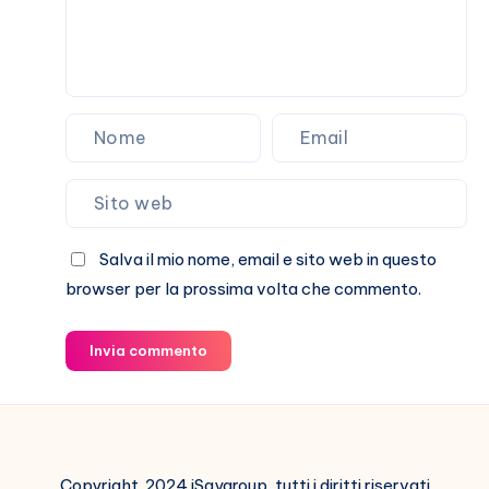
Salva il mio nome, email e sito web in questo
browser per la prossima volta che commento.
Invia commento
Copyright 2024 iSaygroup, tutti i diritti riservati