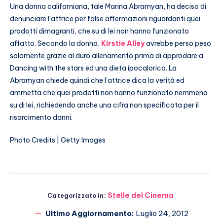
Una donna californiana, tale Marina Abramyan, ha deciso di
denunciare l’attrice per false affermazioni riguardanti quei
prodotti dimagranti, che su di lei non hanno funzionato
affatto. Secondo la donna,
Kirstie Alley
avrebbe perso peso
solamente grazie al duro allenamento prima di approdare a
Dancing with the stars ed una dieta ipocalorica. La
Abramyan chiede quindi che l’attrice dica la verità ed
ammetta che quei prodotti non hanno funzionato nemmeno
su di lei, richiedendo anche una cifra non specificata per il
risarcimento danni.
Photo Credits | Getty Images
Stelle del Cinema
Categorizzato in:
Ultimo Aggiornamento:
Luglio 24, 2012