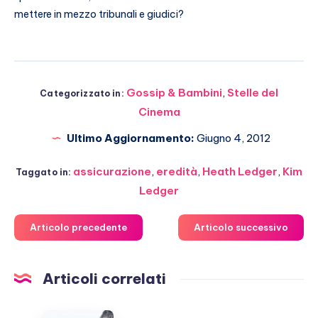
mettere in mezzo tribunali e giudici?
Gossip & Bambini
,
Stelle del
Categorizzato in:
Cinema
Ultimo Aggiornamento:
Giugno 4, 2012
assicurazione
,
eredità
,
Heath Ledger
,
Kim
Taggato in:
Ledger
Articolo precedente
Articolo successivo
Articoli correlati