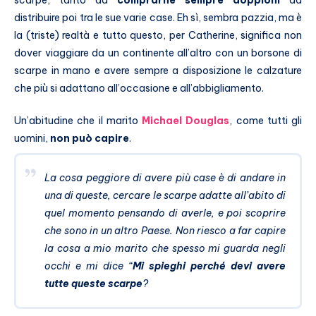
scarpe, tanto da
comprarne sempre doppioni
da
distribuire poi tra le sue varie case. Eh sì, sembra pazzia, ma è
la (triste) realtà e tutto questo, per Catherine, significa non
dover viaggiare da un continente all’altro con un borsone di
scarpe in mano e avere sempre a disposizione le calzature
che più si adattano all’occasione e all’abbigliamento.
Un’abitudine che il marito
Michael Douglas
, come tutti gli
uomini,
non può capire
.
La cosa peggiore di avere più case è di andare in
una di queste, cercare le scarpe adatte all’abito di
quel momento pensando di averle, e poi scoprire
che sono in un altro Paese. Non riesco a far capire
la cosa a mio marito che spesso mi guarda negli
occhi e mi dice “
Mi spieghi perché devi avere
tutte queste scarpe
?