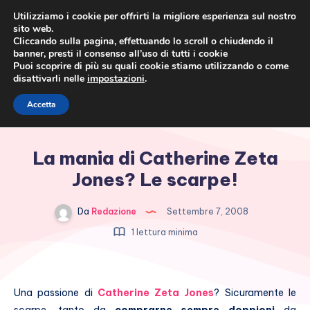
Utilizziamo i cookie per offrirti la migliore esperienza sul nostro
sito web.
Cliccando sulla pagina, effettuando lo scroll o chiudendo il
banner, presti il consenso all’uso di tutti i cookie
Puoi scoprire di più su quali cookie stiamo utilizzando o come
disattivarli nelle
impostazioni
.
Cronaca rosa, costume e
Accetta
società
La mania di Catherine Zeta
Jones? Le scarpe!
Da
Redazione
Settembre 7, 2008
1 lettura minima
Una passione di
Catherine Zeta Jones
? Sicuramente le