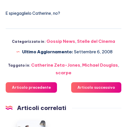
E spiegaglielo Catherine, no?
Gossip News
,
Stelle del Cinema
Categorizzato in:
Ultimo Aggiornamento:
Settembre 6, 2008
Catherine Zeta-Jones
,
Michael Douglas
,
Taggato in:
scarpe
Articolo precedente
Articolo successivo
Articoli correlati
Odissea