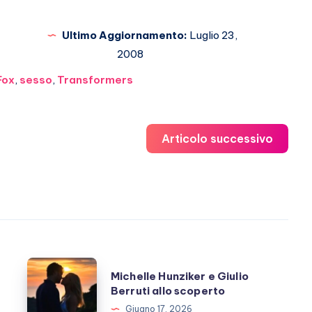
Ultimo Aggiornamento:
Luglio 23,
2008
Fox
,
sesso
,
Transformers
Articolo successivo
Michelle
Michelle Hunziker e Giulio
Hunziker
Berruti allo scoperto
e
Giugno 17, 2026