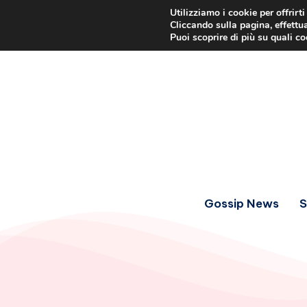
Utilizziamo i cookie per offrirt
Cliccando sulla pagina, effettua
Puoi scoprire di più su quali c
Gossip News
S