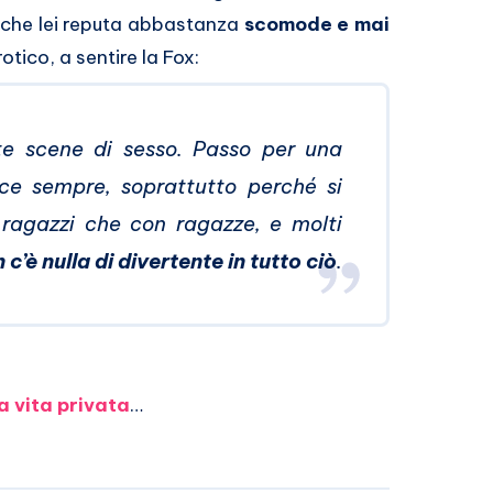
che lei reputa abbastanza
scomode e mai
otico, a sentire la Fox:
te scene di sesso. Passo per una
e sempre, soprattutto perché si
ragazzi che con ragazze, e molti
 c’è nulla di divertente in tutto ciò
.
la vita privata
…