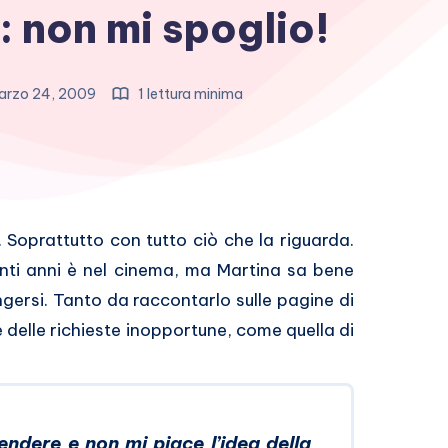
: non mi spoglio!
rzo 24, 2009
1 lettura minima
 Soprattutto con tutto ciò che la riguarda.
anti anni è nel cinema, ma Martina sa bene
ingersi. Tanto da raccontarlo sulle pagine di
e delle richieste inopportune, come quella di
dere e non mi piace l’idea della