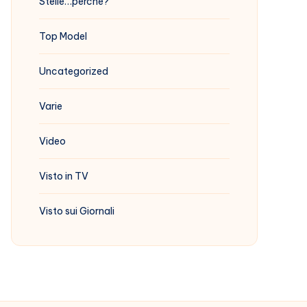
Stelle…perchè?
Top Model
Uncategorized
Varie
Video
Visto in TV
Visto sui Giornali