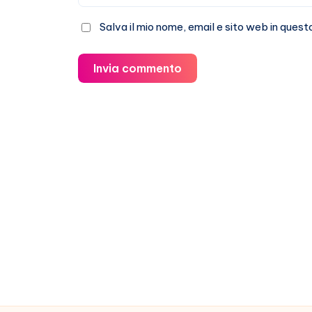
Salva il mio nome, email e sito web in que
Invia commento