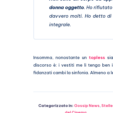
donna oggetto
. Ho rifiutat
davvero molti. Ho detto di
integrale.
Insomma, nonostante un
topless
sia
discorso è: i vestiti me li tengo ben
fidanzati cambi la sinfonia. Almeno a l
Categorizzato in:
Gossip News
,
Stelle
del Cinema