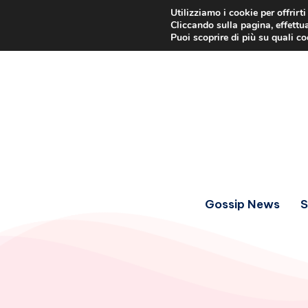
Utilizziamo i cookie per offrirt
Cliccando sulla pagina, effettua
Puoi scoprire di più su quali c
Gossip News
S