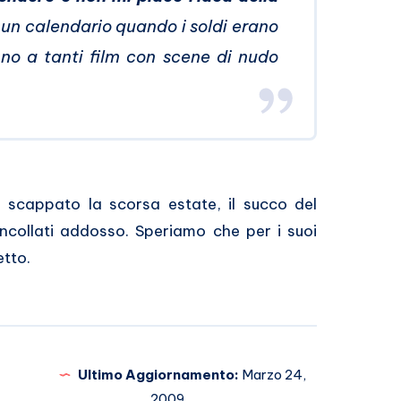
o un calendario quando i soldi erano
 no a tanti film con scene di nudo
 scappato la scorsa estate, il succo del
 incollati addosso. Speriamo che per i suoi
etto.
Ultimo Aggiornamento:
Marzo 24,
2009