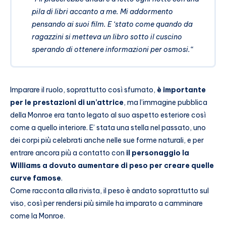
pila di libri accanto a me. Mi addormento
pensando ai suoi film. E ‘stato come quando da
ragazzini si metteva un libro sotto il cuscino
sperando di ottenere informazioni per osmosi.
“
Imparare il ruolo, soprattutto così sfumato,
è importante
per le prestazioni di un’attrice
, ma l’immagine pubblica
della Monroe era tanto legato al suo aspetto esteriore così
come a quello interiore. E’ stata una stella nel passato, uno
dei corpi più celebrati anche nelle sue forme naturali, e per
entrare ancora più a contatto con
il personaggio la
Williams a dovuto aumentare di peso per creare quelle
curve famose
.
Come racconta alla rivista, il peso è andato soprattutto sul
viso, così per rendersi più simile ha imparato a camminare
come la Monroe.