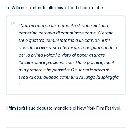
La Williams parlando alla rivista ha dichiarato che:
“Non mi ricordo un momento di pace, nel mio
camerino cercavo di camminare come. C’erano
tre o quattro uomini intorno a un camion, e mi
ricordo di aver visto che mi stavano guardando e
per la prima volta ho visto di poter attirare
l’attenzione e piacere … non il loro piacere, ma il
mio piacere e ho pensato: Oh, forse Marilyn si
sentiva così quando camminava lungo la spiaggia
“
Il film farà il suo debutto mondiale al New York Film Festival.