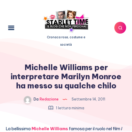
Cronaca rosa, costume e
società
Michelle Williams per
interpretare Marilyn Monroe
ha messo su qualche chilo
Da
Redazione
Settembre 14, 2011
1 lettura minima
La bellissima
Michelle Williams
famosa per il ruolo nel film
I