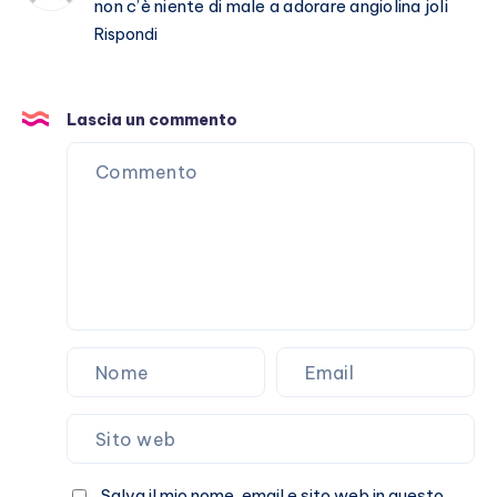
non c’è niente di male a adorare angiolina joli
Rispondi
Lascia un commento
Salva il mio nome, email e sito web in questo