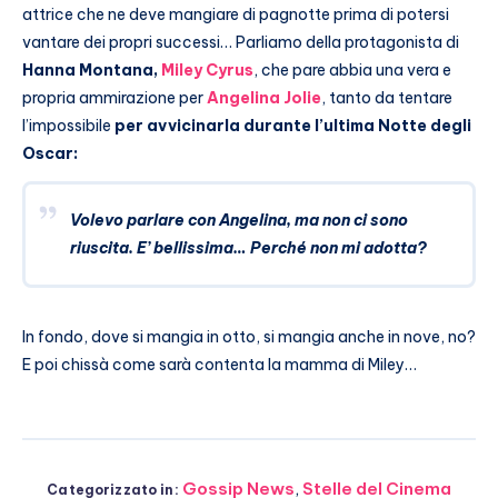
attrice che ne deve mangiare di pagnotte prima di potersi
vantare dei propri successi… Parliamo della protagonista di
Hanna Montana,
Miley Cyrus
, che pare abbia una vera e
propria ammirazione per
Angelina Jolie
,
tanto da tentare
l’impossibile
per avvicinarla durante l’ultima Notte degli
Oscar:
Volevo parlare con Angelina, ma non ci sono
riuscita. E’ bellissima… Perché non mi adotta?
In fondo, dove si mangia in otto, si mangia anche in nove, no?
E poi chissà come sarà contenta la mamma di Miley…
Gossip News
,
Stelle del Cinema
Categorizzato in: