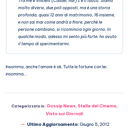
Tra me e Vincent (Cassel,
ndr
) c’è il fuoco. Siamo
molto diversi, due poli opposti, ma è una storia
profonda, quasi 12 anni di matrimonio, 16 insieme,
e non sai mai come andrà a finire, perchè le
persone cambiano, si ricomincia ogni giorno. In
qualche modo, adesso mi sento più forte: ho avuto
il tempo di sperimentarmi.
Insomma, anche l’amore è ok. Tutte le fortune con lei,
insomma…
Gossip News
,
Stelle del Cinema
,
Categorizzato in:
Visto sui Giornali
Ultimo Aggiornamento:
Giugno 5, 2012