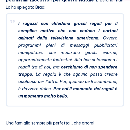
pochissimi giocattoli per questo Natale
. E perché mai?
Lo ha spiegato Brad:
I ragazzi non chiedono grossi regali per il
semplice motivo che non vedono i cartoni
animati della televisione americana
. Ovvero
programmi pieni di messaggi pubblicitari
manipolativi che mostrano giochi enormi,
apparentemente fantastici. Alla fine ci facciamo i
regali tra di noi, ma
cerchiamo di non spendere
troppo
. La regola è che ognuno possa creare
qualcosa per l’altro. Poi, quando ce li scambiano,
è davvero dolce.
Per noi il momento dei regali è
un momento molto bello
.
Una famiglia sempre più perfetta… che orrore!