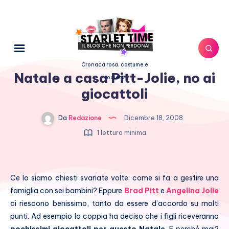
Cronaca rosa, costume e
Natale a casa Pitt-Jolie, no ai
società
giocattoli
Da
Redazione
Dicembre 18, 2008
1 lettura minima
Ce lo siamo chiesti svariate volte: come si fa a gestire una
famiglia con sei bambini? Eppure
Brad Pitt
e
Angelina Jolie
ci riescono benissimo, tanto da essere d’accordo su molti
punti. Ad esempio la coppia ha deciso che i figli riceveranno