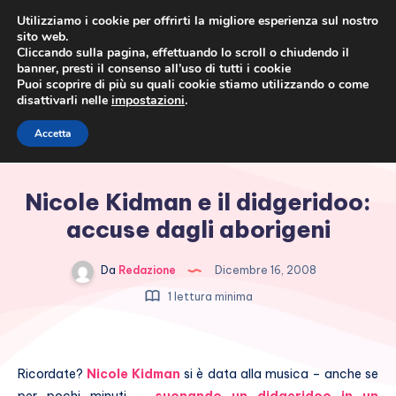
Utilizziamo i cookie per offrirti la migliore esperienza sul nostro
sito web.
Cliccando sulla pagina, effettuando lo scroll o chiudendo il
banner, presti il consenso all’uso di tutti i cookie
Puoi scoprire di più su quali cookie stiamo utilizzando o come
disattivarli nelle
impostazioni
.
Cronaca rosa, costume e
Accetta
società
Nicole Kidman e il didgeridoo:
accuse dagli aborigeni
Da
Redazione
Dicembre 16, 2008
1 lettura minima
Ricordate?
Nicole Kidman
si è data alla musica – anche se