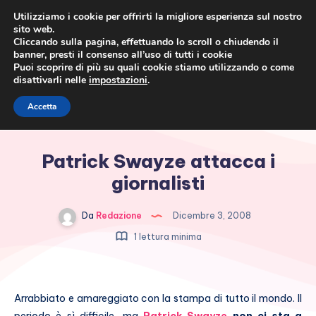
Utilizziamo i cookie per offrirti la migliore esperienza sul nostro
sito web.
Cliccando sulla pagina, effettuando lo scroll o chiudendo il
banner, presti il consenso all’uso di tutti i cookie
Puoi scoprire di più su quali cookie stiamo utilizzando o come
disattivarli nelle
impostazioni
.
Cronaca rosa, costume e
Accetta
società
Patrick Swayze attacca i
giornalisti
Da
Redazione
Dicembre 3, 2008
1 lettura minima
Arrabbiato e amareggiato con la stampa di tutto il mondo. Il