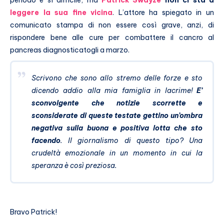
periodo è sì difficile, ma
Patrick Swayze
non ci sta a
leggere la sua fine vicina
. L’attore ha spiegato in un
comunicato stampa di non essere così grave, anzi, di
rispondere bene alle cure per combattere il cancro al
pancreas diagnosticatogli a marzo.
Scrivono che sono allo stremo delle forze e sto
dicendo addio alla mia famiglia in lacrime!
E’
sconvolgente che notizie scorrette e
sconsiderate di queste testate gettino un’ombra
negativa sulla buona e positiva lotta che sto
facendo
. Il giornalismo di questo tipo? Una
crudeltà emozionale in un momento in cui la
speranza è così preziosa.
Bravo Patrick!