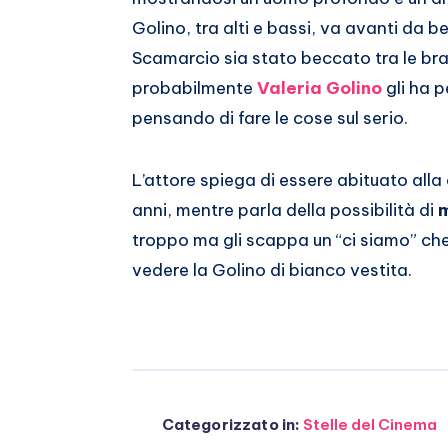
Whatsapp
Golino, tra alti e bassi, va avanti da
Scamarcio sia stato beccato tra le bra
probabilmente
Valeria Golino
gli ha 
pensando di fare le cose sul serio.
L’attore spiega di essere abituato alla
anni, mentre parla della possibilità di
troppo ma gli scappa un “ci siamo” ch
vedere la Golino di bianco vestita.
Categorizzato in:
Stelle del Cinema