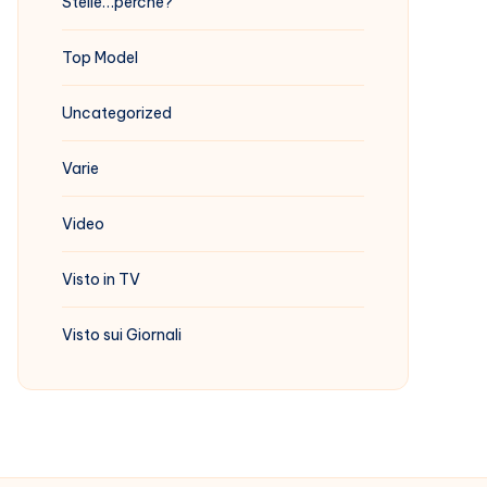
Stelle…perchè?
Top Model
Uncategorized
Varie
Video
Visto in TV
Visto sui Giornali