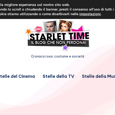
i la migliore esperienza sul nostro sito web.
ndo lo scroll o chiudendo il banner, presti il consenso all’uso di tutti i
ookie stiamo utilizzando o come disattivarli nelle
impostazioni
.
Cronaca rosa, costume e società
telle del Cinema
Stelle della TV
Stelle della Mu