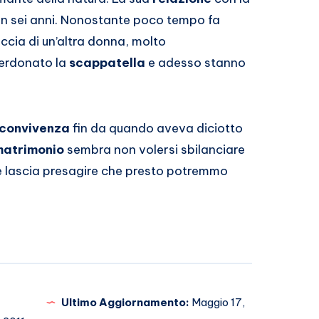
 ben sei anni. Nonostante poco tempo fa
ccia di un’altra donna, molto
perdonato la
scappatella
e adesso stanno
convivenza
fin da quando aveva diciotto
matrimonio
sembra non volersi sbilanciare
e lascia presagire che presto potremmo
Ultimo Aggiornamento:
Maggio 17,