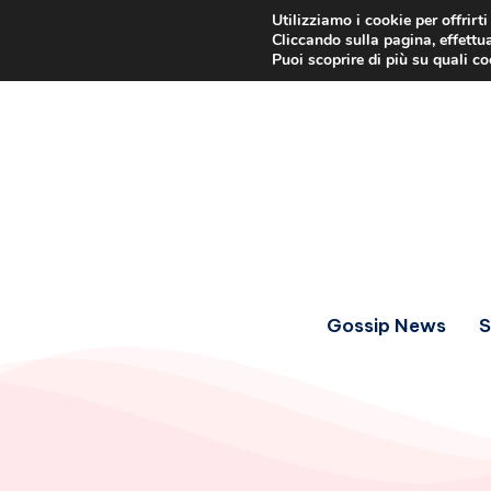
Utilizziamo i cookie per offrirt
Cliccando sulla pagina, effettua
Puoi scoprire di più su quali c
Gossip News
S