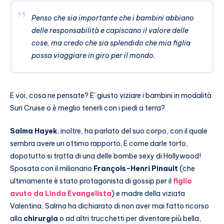
Penso che sia importante che i bambini abbiano
delle responsabilità e capiscano il valore delle
cose, ma credo che sia splendido che mia figlia
possa viaggiare in giro per il mondo.
E voi, cosa ne pensate? E’ giusto viziare i bambini in modalità
Suri Cruise o è meglio tenerli con i piedi a terra?
Salma Hayek
, inoltre, ha parlato del suo corpo, con il quale
sembra avere un ottimo rapporto. E come darle torto,
dopotutto si tratta di una delle bombe sexy di Hollywood!
Sposata con il milionario
François-Henri Pinault
(che
ultimamente è stato protagonista di gossip per il
figlio
avuto da Linda Evangelista
) e madre della viziata
Valentina, Salma ha dichiarato di non aver mai fatto ricorso
alla
chirurgia
o ad altri trucchetti per diventare più bella,