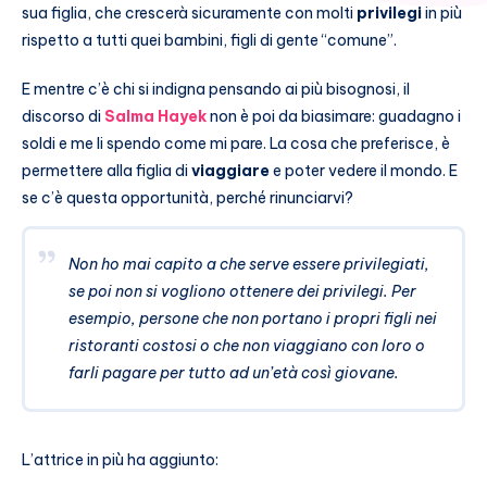
sua figlia, che crescerà sicuramente con molti
privilegi
in più
rispetto a tutti quei bambini, figli di gente “comune”.
E mentre c’è chi si indigna pensando ai più bisognosi, il
discorso di
Salma Hayek
non è poi da biasimare: guadagno i
soldi e me li spendo come mi pare. La cosa che preferisce, è
permettere alla figlia di
viaggiare
e poter vedere il mondo. E
se c’è questa opportunità, perché rinunciarvi?
Non ho mai capito a che serve essere privilegiati,
se poi non si vogliono ottenere dei privilegi. Per
esempio, persone che non portano i propri figli nei
ristoranti costosi o che non viaggiano con loro o
farli pagare per tutto ad un’età così giovane.
L’attrice in più ha aggiunto: