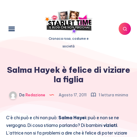
Cronaca rosa, costume e
società
Salma Hayek è felice di viziare
la figlia
Da
Redazione
Agosto 17, 2011
1 lettura minima
C’è chi può e chi non può:
Salma Haye
k può e non se ne
vergogna. Di cosa stiamo parlando? Di bambini
viziati
.
L’attrice non si fa problemi a dire che è felice di poter viziare