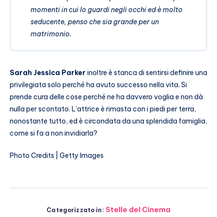
momenti in cui lo guardi negli occhi ed è molto
seducente, penso che sia grande per un
matrimonio.
Sarah Jessica Parker
inoltre è stanca di sentirsi definire una
privilegiata solo perché ha avuto successo nella vita. Si
prende cura delle cose perché ne ha davvero voglia e non dà
nulla per scontato. L’attrice è rimasta con i piedi per terra,
nonostante tutto, ed è circondata da una splendida famiglia,
come si fa a non invidiarla?
Photo Credits | Getty Images
Stelle del Cinema
Categorizzato in: