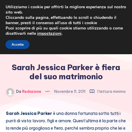
Utilizziamo i cookie per offrirti la migliore esperienza sul nostro
sito web.
Cliccando sulla pagina, effettuando lo scroll o chiudendo il
banner, presti il consenso all’uso di tutti i cookie
Puoi scoprire di più su quali cookie stiamo utilizzando o come
disattivarli nelle
impostazioni
.
Cronaca rosa, costume e
Accetta
società
Sarah Jessica Parker è fiera
del suo matrimonio
Da
Redazione
Novembre 11, 2011
1 lettura minima
Sarah Jessica Parker
è una donna fortunata sotto tutti i
punti di vista: lavoro, figli e amore. Quest’ultima è la parte che
la rende più orgogliosa e fiera, perché sembra proprio che lei e