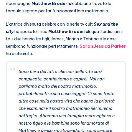
il compagno
Matthew Broderick
abbiano trovato la
formula segreta per far funzionare il loro matrimonio.
L’attrice divenuta celebre con la serie tv cult
Sex and the
city
ha sposato il suo
Matthew Broderick
quattordici anni
fa, i due hanno tre figli, James, Marion e Tabitha e le cose
sembrano funzionare perfettamente.
Sarah Jessica Parker
ha dichiarato:
Sono fiera del fatto che con delle vite così
complicate, continuiamo a capirci. Noi non
parliamo molto del nostro matrimonio,
probabilmente è una cosa saggia. Ci sono tante
altre cose nella nostra vita che hanno la priorità
che esaminare il nostro matrimonio nel minimo
dettaglio. Abbiamo una famiglia meravigliosa e
nostro figlio e le bambine sono innamorate di
Matthew e penso sia stupendo. Ci sono sempre