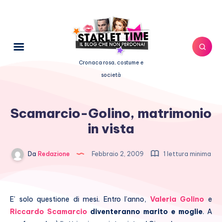
Cronaca rosa, costume e
società
Scamarcio-Golino, matrimonio
in vista
Da
Redazione
Febbraio 2, 2009
1 lettura minima
E’ solo questione di mesi. Entro l’anno,
Valeria Golino
e
Riccardo Scamarcio
diventeranno marito e moglie
. A