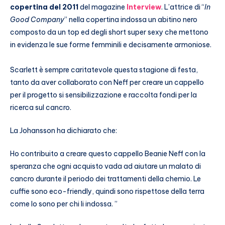
copertina del 2011
del magazine
Interview
. L’attrice di “
In
Good Company
” nella copertina indossa un abitino nero
composto da un top ed degli short super sexy che mettono
in evidenza le sue forme femminili e decisamente armoniose.
Scarlett è sempre caritatevole questa stagione di festa,
tanto da aver collaborato con Neff per creare un cappello
per il progetto si sensibilizzazione e raccolta fondi per la
ricerca sul cancro.
La Johansson ha dichiarato che:
Ho contribuito a creare questo cappello Beanie Neff con la
speranza che ogni acquisto vada ad aiutare un malato di
cancro durante il periodo dei trattamenti della chemio. Le
cuffie sono eco-friendly, quindi sono rispettose della terra
come lo sono per chi li indossa. ”