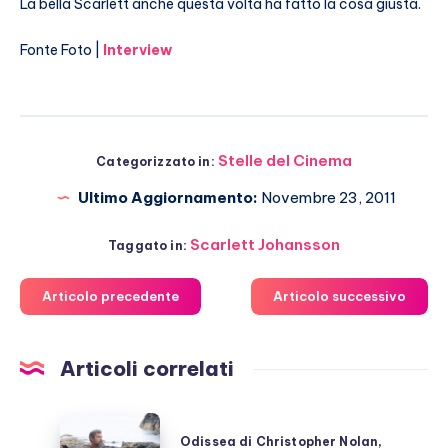
La bella Scarlett anche questa volta ha fatto la cosa giusta.
Fonte Foto |
Interview
Stelle del Cinema
Categorizzato in:
Ultimo Aggiornamento:
Novembre 23, 2011
Scarlett Johansson
Taggato in:
Articolo precedente
Articolo successivo
Articoli correlati
Odissea
Odissea di Christopher Nolan,