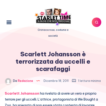
Cronaca rosa, costume e
società
Scarlett Johansson è
terrorizzata da uccelli e
scarafaggi
Da
Redazione
Dicembre 18, 2011
1 lettura minima
Scarlett Johansson
ha rivelato di avere un vero e proprio
terrore per gli uccelli. L’attrice, protagonista di We Bought a
Zoo, ha spiegato di non essere stata contenta di lavorare