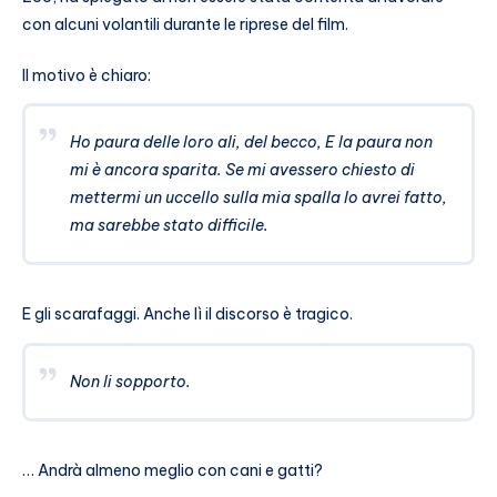
con alcuni volantili durante le riprese del film.
Il motivo è chiaro:
Ho paura delle loro ali, del becco, E la paura non
mi è ancora sparita. Se mi avessero chiesto di
mettermi un uccello sulla mia spalla lo avrei fatto,
ma sarebbe stato difficile.
E gli scarafaggi. Anche lì il discorso è tragico.
Non li sopporto.
… Andrà almeno meglio con cani e gatti?