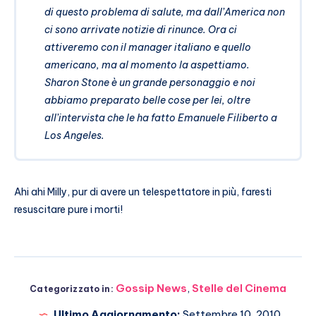
di questo problema di salute, ma dall’America non
ci sono arrivate notizie di rinunce. Ora ci
attiveremo con il manager italiano e quello
americano, ma al momento la aspettiamo.
Sharon Stone è un grande personaggio e noi
abbiamo preparato belle cose per lei, oltre
all’intervista che le ha fatto Emanuele Filiberto a
Los Angeles.
Ahi ahi Milly, pur di avere un telespettatore in più, faresti
resuscitare pure i morti!
Gossip News
,
Stelle del Cinema
Categorizzato in:
Ultimo Aggiornamento:
Settembre 10, 2010