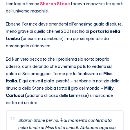
trentaquattrenne
Sharon Stone
faceva impazzire tre quarti
dell’universo maschile.
Ebbene, l’attrice deve arrendersi all’ennesimo guaio di salute,
meno grave di quello che nel 2001 rischiò di
portarla nella
tomba
(aneurisma cerebrale), ma pur sempre tale da
costringerla al ricovero.
Ed è un vero peccato che il problema sia sorto proprio
adesso, considerando che avremmo potuto vederla sul
palco di Salsomaggiore Terme per la finalissima di
Miss
Italia.
E qui arriva il giallo, perché – sebbene la notizia della
rinuncia della Stone abbia fatto il giro del mondo –
Milly
Carlucci
(padrona di casa delle kermesse) si nasconde
dietro ad un dito:
Sharon Stone per noi è al momento confermata
nella finale di Miss Italia lunedì. Abbiamo appreso