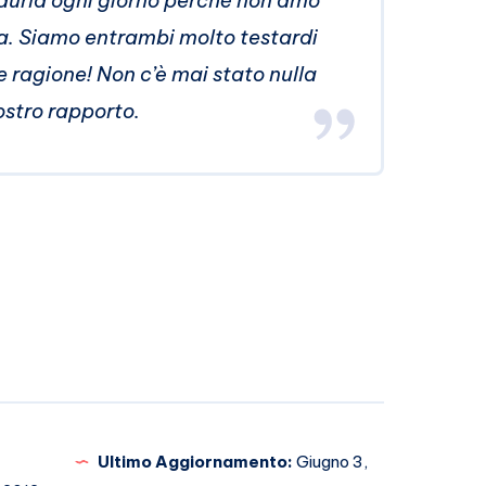
edurla ogni giorno perché non amo
pia. Siamo entrambi molto testardi
 ragione! Non c’è mai stato nulla
ostro rapporto.
Ultimo Aggiornamento:
Giugno 3,