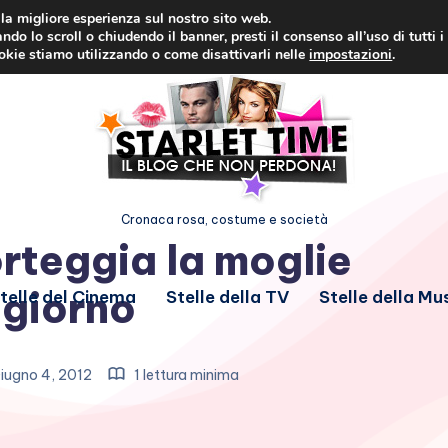
i la migliore esperienza sul nostro sito web.
ndo lo scroll o chiudendo il banner, presti il consenso all’uso di tutti i
ookie stiamo utilizzando o come disattivarli nelle
impostazioni
.
Cronaca rosa, costume e società
rteggia la moglie
 giorno
telle del Cinema
Stelle della TV
Stelle della Mu
iugno 4, 2012
1 lettura minima