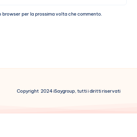
sto browser per la prossima volta che commento.
Copyright 2024 iSaygroup, tutti i diritti riservati