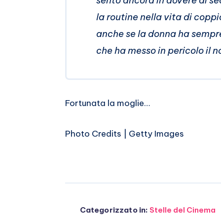
sento ancora in dovere di s
la routine nella vita di cop
anche se la donna ha sempre
che ha messo in pericolo il n
Fortunata la moglie…
Photo Credits | Getty Images
Categorizzato in:
Stelle del Cinema