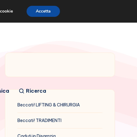
 cookie
Accetta
sica
Ricerca
Beccati! LIFTING & CHIRURGIA
Beccati! TRADIMENTI
Caduti in Disgrazia