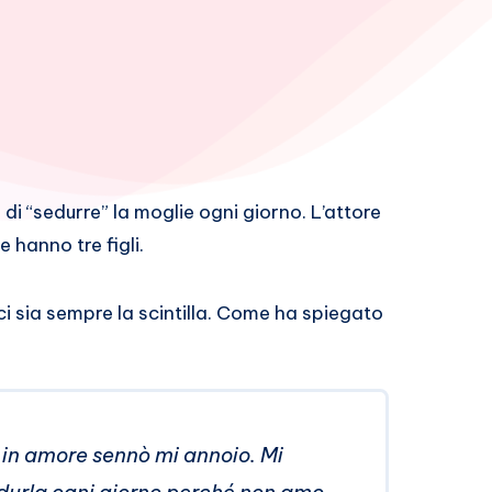
i “sedurre” la moglie ogni giorno. L’attore
 hanno tre figli.
ci sia sempre la scintilla. Come ha spiegato
 in amore sennò mi annoio. Mi