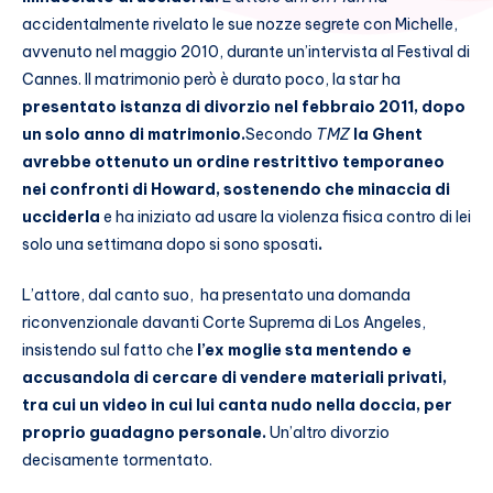
accidentalmente rivelato le sue nozze segrete con Michelle,
avvenuto nel maggio 2010, durante un’intervista al Festival di
Cannes. Il matrimonio però è durato poco, la star ha
presentato istanza di divorzio nel febbraio 2011, dopo
un solo anno di matrimonio.
Secondo
TMZ
la Ghent
avrebbe ottenuto un ordine restrittivo temporaneo
nei confronti di Howard, sostenendo che minaccia di
ucciderla
e ha iniziato ad usare la violenza fisica contro di lei
solo una settimana dopo si sono sposati
.
L’attore, dal canto suo, ha presentato una domanda
riconvenzionale davanti Corte Suprema di Los Angeles,
insistendo sul fatto che
l’ex moglie sta mentendo e
accusandola di cercare di vendere materiali privati,
tra cui un video in cui lui canta nudo nella doccia, ​​per
proprio guadagno personale.
Un’altro divorzio
decisamente tormentato.