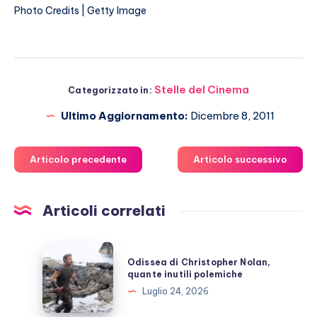
Photo Credits | Getty Image
Stelle del Cinema
Categorizzato in:
Ultimo Aggiornamento:
Dicembre 8, 2011
Articolo precedente
Articolo successivo
Articoli correlati
Odissea
Odissea di Christopher Nolan,
di
quante inutili polemiche
Christopher
Luglio 24, 2026
Nolan,