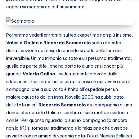
coppia sia scoppiata definitivamente.
Potremmo vederli entrambi sul red carpet ma non più insieme,
Valeria Golino e Riccardo Scamarcio
sono al centro
dell’attenzione da mesi, da quando si parla della loro crisi
irreversibile. Un matrimonio saltato e un presunto tradimento,
quello da parte di lei, che ha portato a una crisi ancor più
grande.
Valeria Golino
, evidentemente provata dalla
situazione stressante, ha lasciato la casa in cui viveva con il
compagno, che a sua volta è finito all’ospedale per un
malore causato dallo stress. Novella 2000 ha pubblicato
delle foto in cui
Riccardo Scamarcio
è in compagnia di una
donna che non è la Golino e sembra essere molto in sintonia
con lei. Per quanto riguarda la sua ex compagna (o ancora
non lo è?) si torna sul tradimento e la relazione che avrebbe
avviato con un amico di vecchia data, l’ex di Monica Bellucci