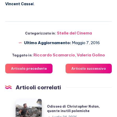
Vincent Casse
l.
Stelle del Cinema
Categorizzato in:
Ultimo Aggiornamento:
Maggio 7, 2016
Riccardo Scamarcio
,
Valeria Golino
Taggato in:
Articolo precedente
Articolo successivo
Articoli correlati
Odissea
Odissea di Christopher Nolan,
di
quante inutili polemiche
Christopher