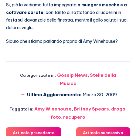
Si, già la vediamo tutta impegnata
a mungere mucche e a
coltivare carote,
con tanto di sottofondo di uccellini in
festa sul davanzale della finestra, mentre il gallo saluta i suoi
dolci risvegli…
Sicuro che stiamo parlando proprio di Amy Winehouse?
Gossip News
,
Stelle della
Categorizzato in:
Musica
Ultimo Aggiornamento:
Marzo 30, 2009
Amy Winehouse
,
Britney Spears
,
droga
,
Taggato in:
foto
,
recupero
Articolo precedente
Articolo successivo