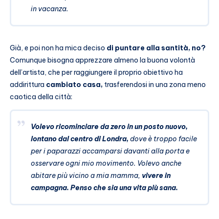
in vacanza.
Già, e poi non ha mica deciso
di puntare alla santità, no?
Comunque bisogna apprezzare almeno la buona volontà
dell’artista, che per raggiungere il proprio obiettivo ha
addirittura
cambiato casa,
trasferendosi in una zona meno
caotica della città:
Volevo ricominciare da zero in un posto nuovo,
lontano dal centro di Londra,
dove è troppo facile
per i paparazzi accamparsi davanti alla porta e
osservare ogni mio movimento. Volevo anche
abitare più vicino a mia mamma,
vivere in
campagna. Penso che sia una vita più sana.