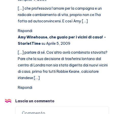
[…] che professava l’amore per la campagna e un
radicale cambiamento di vita, proprio non ce l’ha
fatta ad autoconvincersi. E così Amy […]
Rispondi
Amy Winehouse, che guaio per i vicini di casa! -
StarletTime
su Aprile 5, 2009
[…] parlare di sé. Cos’altro avrà combinato stavolta?
Pare che la sua decisione di trasferirsi lontano dal
centro di Londra non sia stata digerita dai nuovi vicini
di casa, primo fra tutti Robbie Keane, calciatore
irlandese […]
Rispondi
Lascia un commento