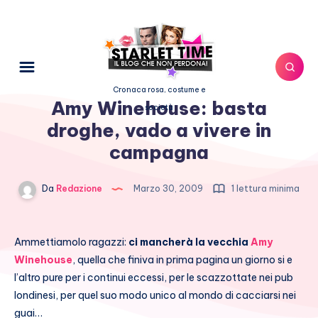
Cronaca rosa, costume e
Amy Winehouse: basta
società
droghe, vado a vivere in
campagna
Da
Redazione
Marzo 30, 2009
1 lettura minima
Ammettiamolo ragazzi:
ci mancherà la vecchia
Amy
Winehouse
, quella che finiva in prima pagina un giorno si e
l’altro pure per i continui eccessi, per le scazzottate nei pub
londinesi, per quel suo modo unico al mondo di cacciarsi nei
guai…