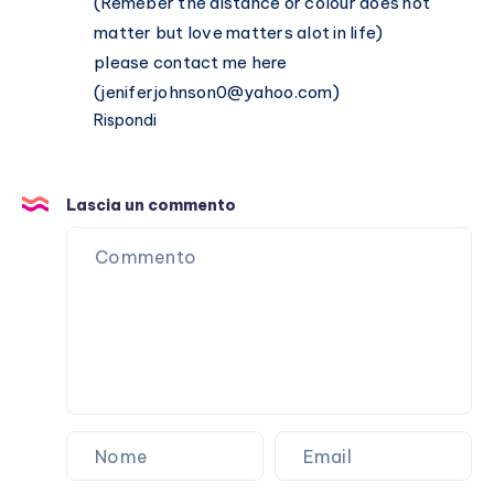
(Remeber the distance or colour does not
matter but love matters alot in life)
please contact me here
(
jeniferjohnson0@yahoo.com
)
Rispondi
Lascia un commento