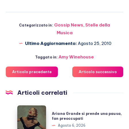
Gossip News
,
Stelle della
Categorizzato in:
Musica
Ultimo Aggiornamento:
Agosto 25, 2010
Amy Winehouse
Taggato in:
Articolo precedente
Articolo successivo
Articoli correlati
Ariana
Ariana Grande si prende una pausa,
Grande
fan preoccupati
si
Agosto 6, 2026