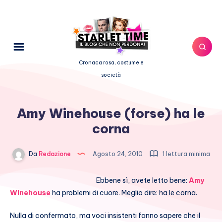
Cronaca rosa, costume e
società
Amy Winehouse (forse) ha le
corna
Da
Redazione
Agosto 24, 2010
1 lettura minima
Ebbene sì, avete letto bene:
Amy
Winehouse
ha problemi di cuore. Meglio dire: ha le corna.
Nulla di confermato, ma voci insistenti fanno sapere che il