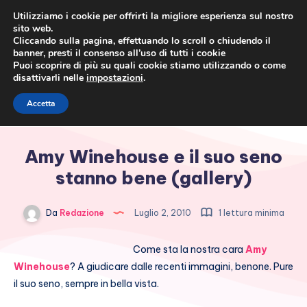
Utilizziamo i cookie per offrirti la migliore esperienza sul nostro
sito web.
Cliccando sulla pagina, effettuando lo scroll o chiudendo il
banner, presti il consenso all’uso di tutti i cookie
Puoi scoprire di più su quali cookie stiamo utilizzando o come
disattivarli nelle
impostazioni
.
Cronaca rosa, costume e
Accetta
società
Amy Winehouse e il suo seno
stanno bene (gallery)
Da
Redazione
Luglio 2, 2010
1 lettura minima
Come sta la nostra cara
Amy
Winehouse
? A giudicare dalle recenti immagini, benone. Pure
il suo seno, sempre in bella vista.