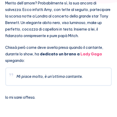
Merito dell’amore? Probabilmente sì, la sua ancora di
salvezza. Ecco infatti Amy, con tette al seguito, partecipare
la scorsa notte a Londra al concerto della grande star Tony
Bennett. Un elegante abito nero, viso luminoso, make up
perfetto, cocozza di capelloni in testa. Insieme a lei, il
fidanzato onnipresente e pure papà Mitch.
Chissà però come deve averla presa quando il cantante,
durante lo show, ha
dedicato un brano a
Lady Gaga
spiegando:
Mi piace molto, è un’ottima cantante.
Io mi sarei offesa.