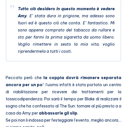
Tutto ciò desidero in questo momento è vedere
Amy
. E’ stata dura in prigione, ma adesso sono
fuori ed è questo ciò che conta. E’ fantastico. Mi
sono appena comprato del tabacco da rullare e
sto per farmi la prima sigaretta da uomo libero.
Voglio rimettere in sesto la mia vita, voglio
riprendermela a tutti i costi.
Peccato però che
la coppia dovrà rimanere separata
ancora per un po’
: l’uomo infatti è stato portato un centro
di riabilitazione per ricevere dei trattamenti per la
tossicodipendenza. Poi sarà il tempo per Blake di realizzare il
sogno che ha confessato al The Sun: tornare al più presto a a
casa da Amy per
abbassarle gli slip
.
Se poi non li indossa per festeggiare l’evento, meglio ancora…