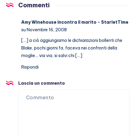
con
Commenti
Stefano
De
Amy Winehouse incontra il marito - StarletTime
Martino
su Novembre 16, 2008
[…] a ciò aggiungiamo le dichiarazioni bollenti che
Blake, pochi giorni fa, faceva nei confronti della
moglie… via via, si salvi chi […]
Rispondi
Lascia un commento