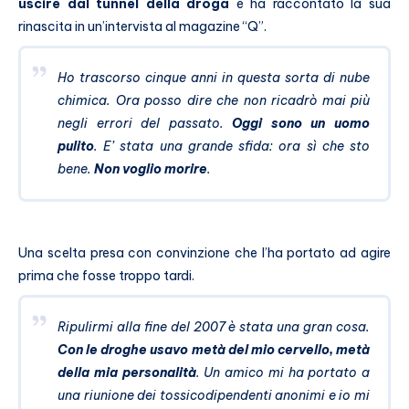
uscire dal tunnel della droga
e ha raccontato la sua
rinascita in un’intervista al magazine “Q”.
Ho trascorso cinque anni in questa sorta di nube
chimica. Ora posso dire che non ricadrò mai più
negli errori del passato.
Oggi sono un uomo
pulito
. E’ stata una grande sfida: ora sì che sto
bene.
Non voglio morire
.
Una scelta presa con convinzione che l’ha portato ad agire
prima che fosse troppo tardi.
Ripulirmi alla fine del 2007 è stata una gran cosa.
Con le droghe usavo metà del mio cervello, metà
della mia personalità
. Un amico mi ha portato a
una riunione dei tossicodipendenti anonimi e io mi