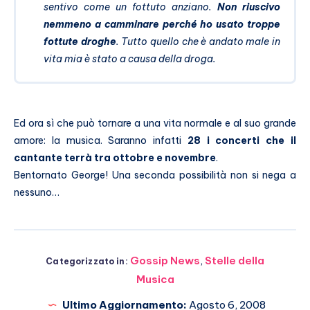
sentivo come un fottuto anziano.
Non riuscivo
nemmeno a camminare perché ho usato troppe
fottute droghe
. Tutto quello che è andato male in
vita mia è stato a causa della droga.
Ed ora sì che può tornare a una vita normale e al suo grande
amore: la musica. Saranno infatti
28 i concerti che il
cantante terrà tra ottobre e novembre
.
Bentornato George! Una seconda possibilità non si nega a
nessuno…
Gossip News
,
Stelle della
Categorizzato in:
Musica
Ultimo Aggiornamento:
Agosto 6, 2008