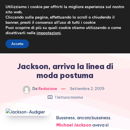
Utilizziamo i cookie per offrirti la migliore esperienza sul nostro
sito web.
Cliccando sulla pagina, effettuando lo scroll o chiudendo il
banner, presti il consenso all’uso di tutti i cookie
Puoi scoprire di più su quali cookie stiamo utilizzando o come
disattivarli nelle
impostazioni
.
Cronaca rosa, costume e
Accetta
società
Jackson, arriva la linea di
moda postuma
Da
Redazione
Settembre 2, 2009
1 lettura minima
Bussiness, ancora bussiness.
Michael Jackson
aveva sì