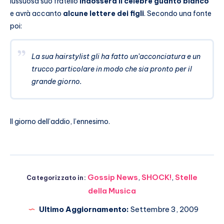
lussuosa suo fratello
indosserà il celebre guanto bianco
e avrà accanto
alcune lettere dei figli
. Secondo una fonte
poi:
La sua hairstylist gli ha fatto un’acconciatura e un
trucco particolare in modo che sia pronto per il
grande giorno.
Il giorno dell’addio, l’ennesimo.
Gossip News
,
SHOCK!
,
Stelle
Categorizzato in:
della Musica
Ultimo Aggiornamento:
Settembre 3, 2009