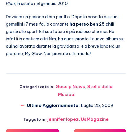
Plan
, in uscita nel gennaio 2010.
Davvero un periodo d’oro per JLo. Dopo la nascita dei suoi
gemellini 17 mesi fa, la cantante
ha perso ben 25 chili
grazie allo sport. E il suo futuro è più radioso che mai. Ha
infatti in cantiere altri film, ha quasi pronto il nuovo album su
cui ha lavorato durante la gravidanza, e a breve lancerà un
profumo, My Glow. Non provate a fermarla!
Gossip News
,
Stelle della
Categorizzato in:
Musica
Ultimo Aggiornamento:
Luglio 25, 2009
jennifer lopez
,
UsMagazine
Taggato in: