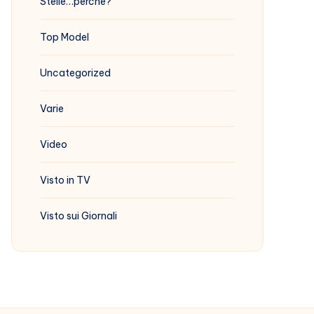
Stelle…perchè?
Top Model
Uncategorized
Varie
Video
Visto in TV
Visto sui Giornali