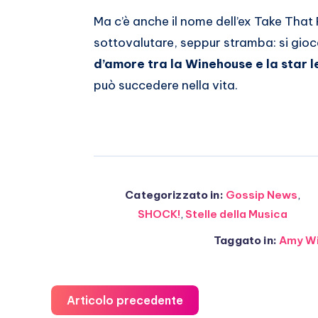
Whatsapp
Ma c’è anche il nome dell’ex Take That 
sottovalutare, seppur stramba: si gioca
d’amore tra la Winehouse e la star 
può succedere nella vita.
Categorizzato in:
Gossip News
,
SHOCK!
,
Stelle della Musica
Taggato in:
Amy W
Articolo precedente