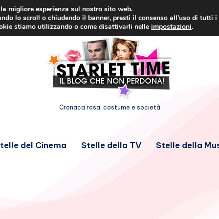
i la migliore esperienza sul nostro sito web.
ndo lo scroll o chiudendo il banner, presti il consenso all’uso di tutti i
ookie stiamo utilizzando o come disattivarli nelle
impostazioni
.
Cronaca rosa, costume e società
telle del Cinema
Stelle della TV
Stelle della Mu