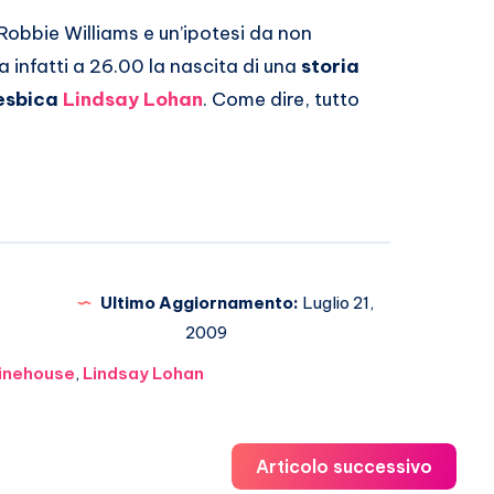
Robbie Williams e un’ipotesi da non
 infatti a 26.00 la nascita di una
storia
lesbica
Lindsay Lohan
. Come dire, tutto
Ultimo Aggiornamento:
Luglio 21,
2009
inehouse
,
Lindsay Lohan
Articolo successivo