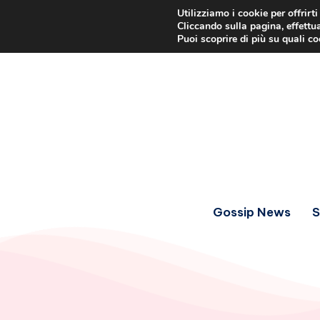
Utilizziamo i cookie per offrirt
Cliccando sulla pagina, effettua
Puoi scoprire di più su quali c
Gossip News
S