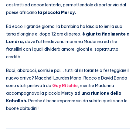
costretti ad accontentarla, permettendole di portar via dal
paese africano
la piccola Mercy.
Ed ecco il grande giorno: la bambina ha lasciato ieri la sua
terra d’origine e, dopo 12 ore di aereo,
è giunta finalmente a
Londra,
dove l’attendevano mamma Madonna ed i tre
fratellini con i quali dividerà amore, giochi e, soprattutto,
eredità.
Baci, abbracci, sorrisi e poi… tutti al ristorante a festeggiare il
nuovo arrivo? Macché! Lourdes Maria, Rocco e David Banda
sono stati prelevati da
Guy Ritchie
, mentre Madonna
accompagnava la piccola Mercy
ad una riunione della
Kaballah.
Perché è bene imparare sin da subito quali sono le
buone abitudini!