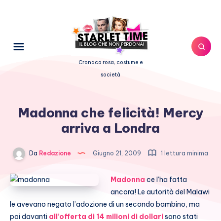
Cronaca rosa, costume e
società
Madonna che felicità! Mercy
arriva a Londra
Da
Redazione
Giugno 21, 2009
1 lettura minima
Madonna
ce l’ha fatta
ancora! Le autorità del Malawi
le avevano negato l’adozione di un secondo bambino, ma
poi davanti
all’offerta di 14 milioni di dollari
sono stati