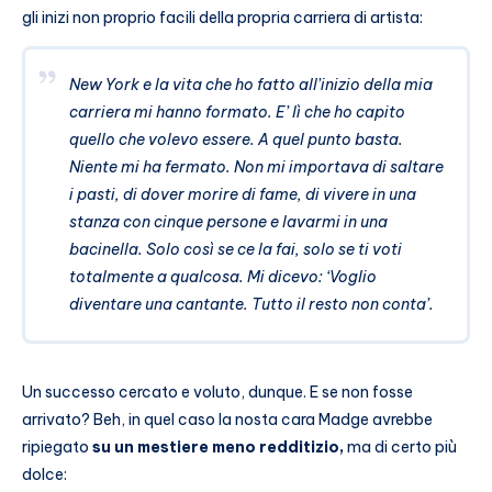
gli inizi non proprio facili della propria carriera di artista:
New York e la vita che ho fatto all’inizio della mia
carriera mi hanno formato. E’ lì che ho capito
quello che volevo essere. A quel punto basta.
Niente mi ha fermato. Non mi importava di saltare
i pasti, di dover morire di fame, di vivere in una
stanza con cinque persone e lavarmi in una
bacinella. Solo così se ce la fai, solo se ti voti
totalmente a qualcosa. Mi dicevo: ‘Voglio
diventare una cantante. Tutto il resto non conta’.
Un successo cercato e voluto, dunque. E se non fosse
arrivato? Beh, in quel caso la nosta cara Madge avrebbe
ripiegato
su un mestiere meno redditizio,
ma di certo più
dolce: