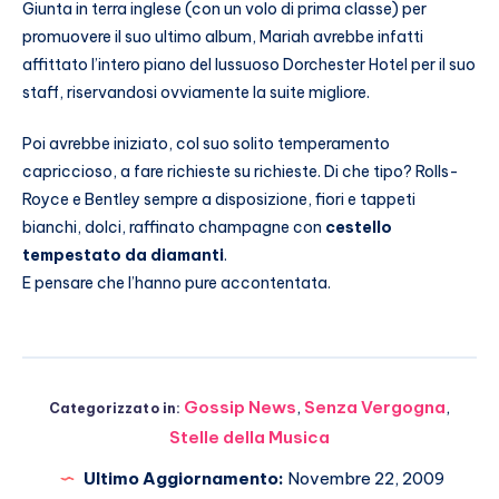
Giunta in terra inglese (con un volo di prima classe) per
promuovere il suo ultimo album, Mariah avrebbe infatti
affittato l’intero piano del lussuoso Dorchester Hotel per il suo
staff, riservandosi ovviamente la suite migliore.
Poi avrebbe iniziato, col suo solito temperamento
capriccioso, a fare richieste su richieste. Di che tipo? Rolls-
Royce e Bentley sempre a disposizione, fiori e tappeti
bianchi, dolci, raffinato champagne con
cestello
tempestato da diamanti
.
E pensare che l’hanno pure accontentata.
Gossip News
,
Senza Vergogna
,
Categorizzato in:
Stelle della Musica
Ultimo Aggiornamento:
Novembre 22, 2009