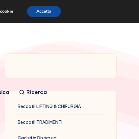
 cookie
Accetta
sica
Ricerca
Beccati! LIFTING & CHIRURGIA
Beccati! TRADIMENTI
Caduti in Disgrazia