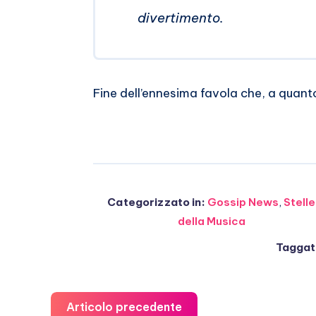
divertimento.
Fine dell’ennesima favola che, a quan
Categorizzato in:
Gossip News
,
Stelle
della Musica
Taggato
Articolo precedente