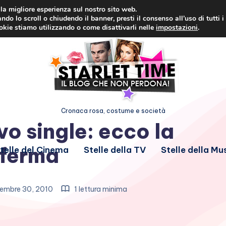
i la migliore esperienza sul nostro sito web.
ndo lo scroll o chiudendo il banner, presti il consenso all’uso di tutti i
ookie stiamo utilizzando o come disattivarli nelle
impostazioni
.
Cronaca rosa, costume e società
o single: ecco la
ferma
telle del Cinema
Stelle della TV
Stelle della Mu
embre 30, 2010
1 lettura minima