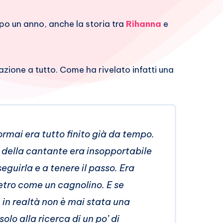
o un anno, anche la storia tra
Rihanna
e
zione a tutto. Come ha rivelato infatti una
ormai era tutto finito già da tempo.
i della cantante era insopportabile
seguirla e a tenere il passo. Era
etro come un cagnolino. E se
 in realtà non è mai stata una
olo alla ricerca di un po’ di