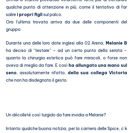
qualche punto di attenzione in più, come il tentativo di far
salire
i propri figli
sul palco.
Ora l’ultima trovata arriva da due delle componenti del
gruppo.
Durante una delle loro date inglesi alla 02 Arena,
Melanie B
ha deciso di “testare” – ad un certo punto della serata –
quanto la chirurgia estetica può fare miracoli, o forse non
aveva di meglio da fare. E così
ha allungato una mano sul
seno
, assolutamente rifatto,
della sua collega Victoria
che non ha disdegnato il gesto.
Un décolleté così turgido da fare invidia a Melanie?
Intanto qualche buona notizia, per la carriera delle Spice, c’è