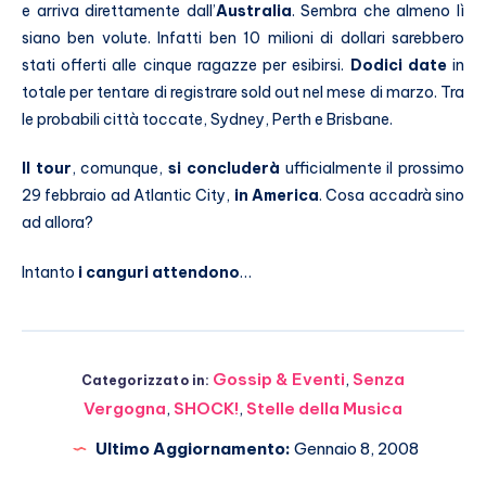
e arriva direttamente dall’
Australia
. Sembra che almeno lì
siano ben volute. Infatti ben 10 milioni di dollari sarebbero
stati offerti alle cinque ragazze per esibirsi.
Dodici date
in
totale per tentare di registrare sold out nel mese di marzo. Tra
le probabili città toccate, Sydney, Perth e Brisbane.
Il tour
, comunque,
si concluderà
ufficialmente il prossimo
29 febbraio ad Atlantic City,
in America
. Cosa accadrà sino
ad allora?
Intanto
i canguri attendono
…
Gossip & Eventi
,
Senza
Categorizzato in:
Vergogna
,
SHOCK!
,
Stelle della Musica
Ultimo Aggiornamento:
Gennaio 8, 2008