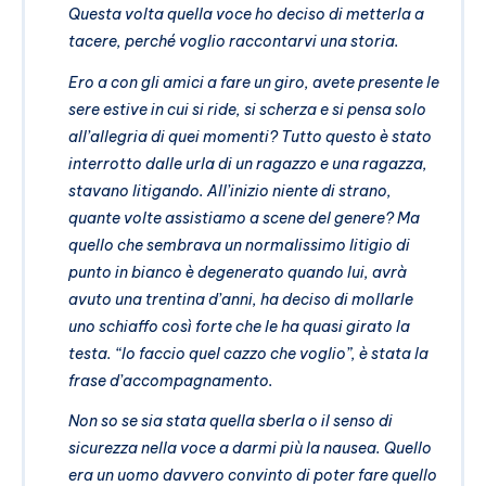
Questa volta quella voce ho deciso di metterla a
tacere, perché voglio raccontarvi una storia.
Ero a con gli amici a fare un giro, avete presente le
sere estive in cui si ride, si scherza e si pensa solo
all’allegria di quei momenti? Tutto questo è stato
interrotto dalle urla di un ragazzo e una ragazza,
stavano litigando. All’inizio niente di strano,
quante volte assistiamo a scene del genere? Ma
quello che sembrava un normalissimo litigio di
punto in bianco è degenerato quando lui, avrà
avuto una trentina d’anni, ha deciso di mollarle
uno schiaffo così forte che le ha quasi girato la
testa. “Io faccio quel cazzo che voglio”, è stata la
frase d’accompagnamento.
Non so se sia stata quella sberla o il senso di
sicurezza nella voce a darmi più la nausea. Quello
era un uomo davvero convinto di poter fare quello