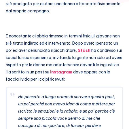
si è prodigato per aiutare una donna attaccata fisicamente
dal proprio compagno.
E nonostante ci abbia rimesso in termini fisici, il giovane non
si è tirato indietro ed è intervenuto. Dopo averci pensato un
po’ ed aver denunciato il picchiatore,
Stash
ha condiviso sui
social la sua esperienza, invitando la gente non solo ad avere
rispetto per le donne ma ad intervenire davanti le ingiustizie.
Ha scritto in un post su
Instagram
dove appare con la
faccia livida per i colpi ricevuti:
Ho pensato a lungo prima di scrivere questo post,
un po’ perché non avevo idea di come mettere per
iscritto le emozioni e la rabbia, e un po’ perché c’è
sempre una piccola voce dentro di me che
consiglia di non parlare, di lasciar perdere.