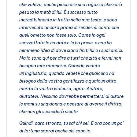
che voleva, anche picchiare una ragazza che sarà
pesata la metà di lui. È successo tutto
incredibilmente in fretta nella mia testa, e sono
intervenuto ancora prima di rendermi conto che
quell’ometto non fosse solo. Come in ogni
scazzottata le ho date e le ho prese, e non ho
nemmeno idea di dove siano finiti lui o i suoi amici.
Ma io sono qui per dire a tutti che zitti e fermi non
bisogna mai rimanerci. Quando vedete
un’ingiustizia, quando vedete che qualcuno ha
bisogno della vostra gentilezza e qualcun altro
merita la vostra violenza, agite. Aiutate,
aiutatevi. Nessuno dovrebbe permettersi di alzare
le mani su una donna e pensare di averne il diritto,
che non gli succederà niente.
Quindi, caro stronzo, tu sai chi sei. E ora con un po’
di fortuna saprai anche chi sono io.